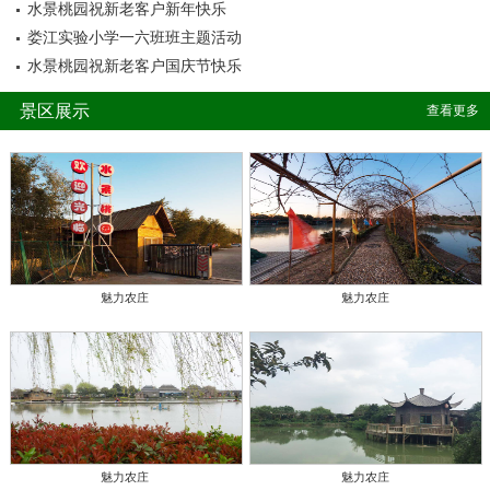
水景桃园祝新老客户新年快乐
娄江实验小学一六班班主题活动
水景桃园祝新老客户国庆节快乐
景区展示
查看更多
魅力农庄
魅力农庄
魅力农庄
魅力农庄