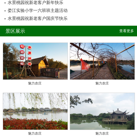
水景桃园祝新老客户新年快乐
娄江实验小学一六班班主题活动
水景桃园祝新老客户国庆节快乐
景区展示
查看更多
魅力农庄
魅力农庄
魅力农庄
魅力农庄